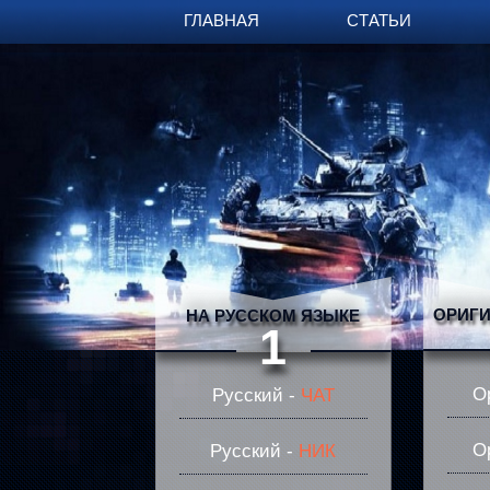
ГЛАВНАЯ
СТАТЬИ
ОРИГИ
НА РУССКОМ ЯЗЫКЕ
1
О
Русский -
ЧАТ
О
Русский -
НИК